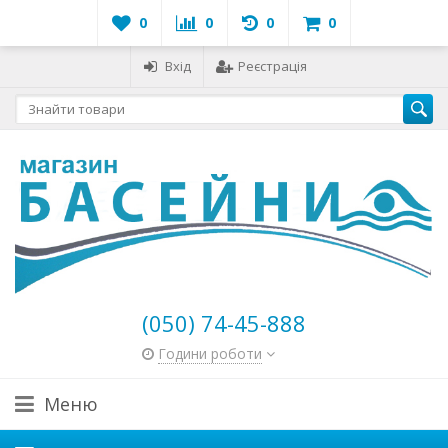
0
0
0
0
Вхід
Реєстрація
(050) 74-45-888
Години роботи
Меню