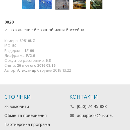
0028
Изготовление бетонной чаши бассейна.
Камера:
SP510UZ
ISO:
50
Выдержка:
1/100
Диафрагма:
F/2.6
Фокусное расстояние:
6.3
Снято:
26 лютого 2016 08:16
Автор:
Александр
6 грудня 2019 13:22
СТОРІНКИ
КОНТАКТИ
Як замовити
(050) 74-45-888
Обмін та повернення
aquapools@ukr.net
Партнерська програма