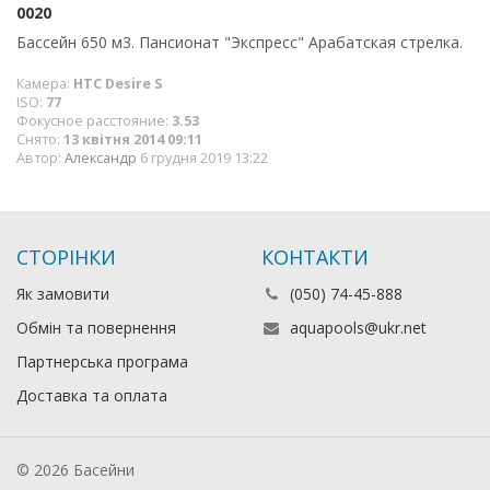
0020
Бассейн 650 м3. Пансионат "Экспресс" Арабатская стрелка.
Камера:
HTC Desire S
ISO:
77
Фокусное расстояние:
3.53
Снято:
13 квітня 2014 09:11
Автор:
Александр
6 грудня 2019 13:22
СТОРІНКИ
КОНТАКТИ
Як замовити
(050) 74-45-888
Обмін та повернення
aquapools@ukr.net
Партнерська програма
Доставка та оплата
© 2026 Басейни