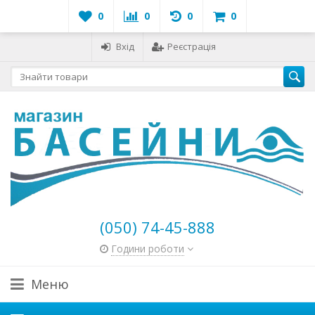
0
0
0
0
Вхід
Реєстрація
(050) 74-45-888
Години роботи
Меню